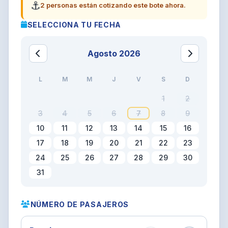
⚓
2 personas están cotizando este bote ahora.
SELECCIONA TU FECHA
Agosto 2026
L
M
M
J
V
S
D
1
2
3
4
5
6
7
8
9
10
11
12
13
14
15
16
17
18
19
20
21
22
23
24
25
26
27
28
29
30
31
NÚMERO DE PASAJEROS