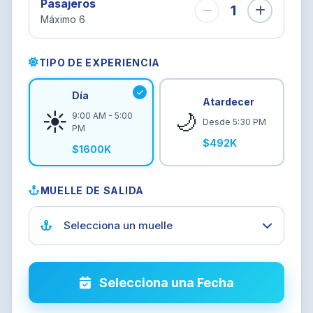
Pasajeros
1
Máximo 6
TIPO DE EXPERIENCIA
Día
Atardecer
☀️
🌙
9:00 AM - 5:00
Desde 5:30 PM
PM
$492K
$1600K
MUELLE DE SALIDA
Selecciona un muelle
Selecciona una Fecha