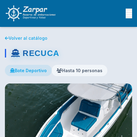
Volver al catálogo
RECUCA
Bote Deportivo
Hasta 10 personas