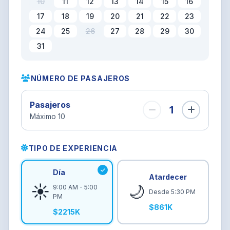
10
11
12
13
14
15
16
17
18
19
20
21
22
23
24
25
26
27
28
29
30
31
NÚMERO DE PASAJEROS
Pasajeros
1
Máximo 10
TIPO DE EXPERIENCIA
Día
Atardecer
☀️
🌙
9:00 AM - 5:00
Desde 5:30 PM
PM
$861K
$2215K