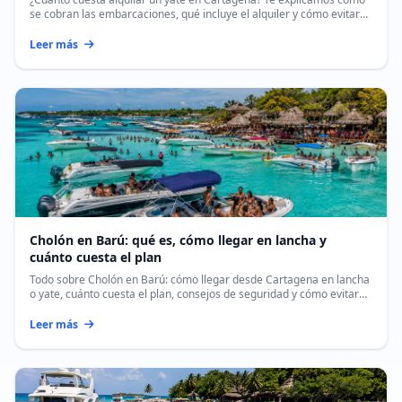
se cobran las embarcaciones, qué incluye el alquiler y cómo evitar
sobrecostos ocultos.
Leer más
Cholón en Barú: qué es, cómo llegar en lancha y
cuánto cuesta el plan
Todo sobre Cholón en Barú: cómo llegar desde Cartagena en lancha
o yate, cuánto cuesta el plan, consejos de seguridad y cómo evitar
sobrecostos.
Leer más