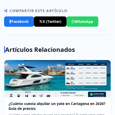
COMPARTIR ESTE ARTÍCULO
Facebook
X (Twitter)
WhatsApp
Artículos Relacionados
¿Cuánto cuesta alquilar un yate en Cartagena en 2026?
Guía de precios
¿Cuánto cuesta alquilar un yate en Cartagena? Te explicamos cómo