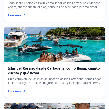
Todo sobre Cholón en Barú: cómo llegar desde Cartagena en lancha
o yate, cuánto cuesta el plan, consejos de seguridad y cómo evitar
sobrecostos.
Leer más
Islas del Rosario desde Cartagena: cómo llegar, cuánto
cuesta y qué llevar
Guía completa de las Islas del Rosario desde Cartagena: cómo llegar
en lancha o yate, precios, mejores paradas y consejos para reservar
tu pasadía.
Leer más